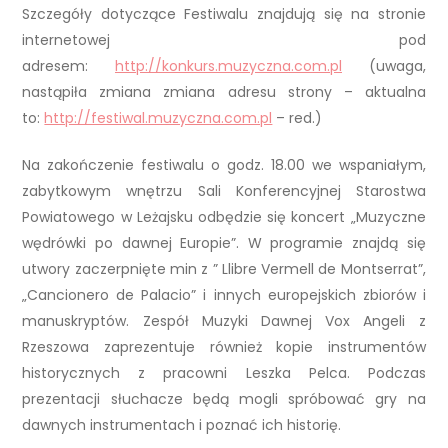
Szczegóły dotyczące Festiwalu znajdują się na stronie
internetowej pod
adresem:
http://konkurs.muzyczna.com.pl
(uwaga,
nastąpiła zmiana zmiana adresu strony – aktualna
to:
http://festiwal.muzyczna.com.pl
– red.)
Na zakończenie festiwalu o godz. 18.00 we wspaniałym,
zabytkowym wnętrzu Sali Konferencyjnej Starostwa
Powiatowego w Leżajsku odbędzie się koncert „Muzyczne
wędrówki po dawnej Europie”. W programie znajdą się
utwory zaczerpnięte min z ” Llibre Vermell de Montserrat”,
„Cancionero de Palacio” i innych europejskich zbiorów i
manuskryptów. Zespół Muzyki Dawnej Vox Angeli z
Rzeszowa zaprezentuje również kopie instrumentów
historycznych z pracowni Leszka Pelca. Podczas
prezentacji słuchacze będą mogli spróbować gry na
dawnych instrumentach i poznać ich historię.