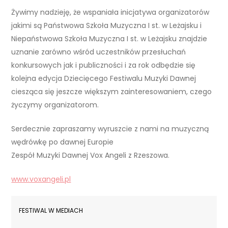
Żywimy nadzieję, że wspaniała inicjatywa organizatorów
jakimi są Państwowa Szkoła Muzyczna I st. w Leżajsku i
Niepaństwowa Szkoła Muzyczna I st. w Leżajsku znajdzie
uznanie zarówno wśród uczestników przesłuchań
konkursowych jak i publiczności i za rok odbędzie się
kolejna edycja Dziecięcego Festiwalu Muzyki Dawnej
ciesząca się jeszcze większym zainteresowaniem, czego
życzymy organizatorom.
Serdecznie zapraszamy wyruszcie z nami na muzyczną
wędrówkę po dawnej Europie
Zespół Muzyki Dawnej Vox Angeli z Rzeszowa.
www.voxangeli.pl
FESTIWAL W MEDIACH