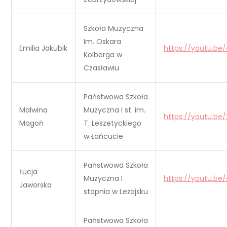
Szkoła Muzyczna
Im. Oskara
Emilia Jakubik
https://youtu.be
Kolberga w
Czasławiu
Państwowa Szkoła
Malwina
Muzyczna I st. im.
https://youtu.b
Magoń
T. Leszetyckiego
w Łańcucie
Państwowa Szkoła
Łucja
Muzyczna I
https://youtu.b
Jaworska
stopnia w Leżajsku
Państwowa Szkoła