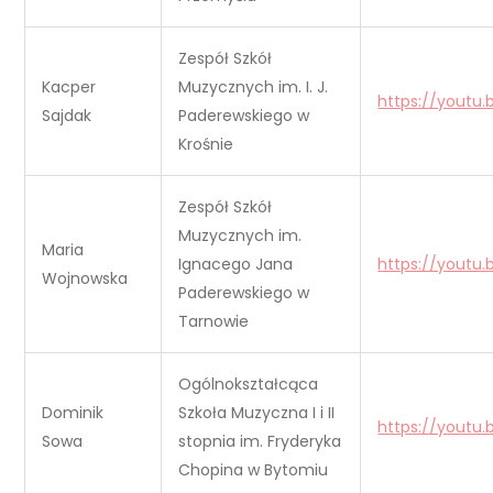
Zespół Szkół
Kacper
Muzycznych im. I. J.
https://youtu
Sajdak
Paderewskiego w
Krośnie
Zespół Szkół
Muzycznych im.
Maria
Ignacego Jana
https://youtu
Wojnowska
Paderewskiego w
Tarnowie
Ogólnokształcąca
Dominik
Szkoła Muzyczna I i II
https://youtu
Sowa
stopnia im. Fryderyka
Chopina w Bytomiu