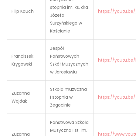
stopnia im. ks. dra
Filip Kauch
https://youtu.b
Józefa
Surzyńskiego w
Kościanie
Zespół
Franciszek
Państwowych
https://youtu.be
Krygowski
Szkół Muzycznych
w Jarosławiu
Szkoła muzyczna
Zuzanna
I stopnia w
https://youtu.b
Wojdak
Żegocinie
Państwowa Szkoła
Muzyczna I st. im.
Zuzanna
https://www.you