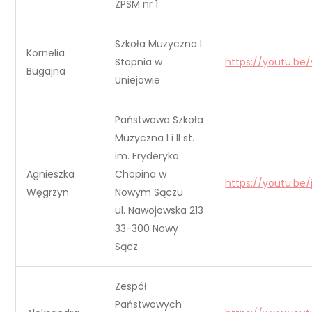
ZPSM nr 1
Szkoła Muzyczna I
Kornelia
Stopnia w
https://youtu.be
Bugajna
Uniejowie
Państwowa Szkoła
Muzyczna I i II st.
im. Fryderyka
Agnieszka
Chopina w
https://youtu.b
Węgrzyn
Nowym Sączu
ul. Nawojowska 213
33-300 Nowy
Sącz
Zespół
Państwowych