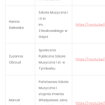
Szkoła Muzyczna I
i II st.
Hanna
im.
https://youtu.be
Salewska
Z.Noskowskiego w
Gdyni
Społeczna
Zuzanna
Publiczna Szkoła
https://youtu.b
Obrzud
Muzyczna I st. w
Tymbarku
Państwowa Szkoła
Muzyczna I
stopnia imienia
Marcel
Władysława Jana
https://youtu.b