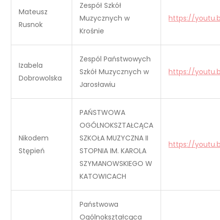
Zespół Szkół
Mateusz
Muzycznych w
https://youtu
Rusnok
Krośnie
Zespól Państwowych
Izabela
Szkół Muzycznych w
https://youtu.
Dobrowolska
Jarosławiu
PAŃSTWOWA
OGÓLNOKSZTAŁCĄCA
Nikodem
SZKOŁA MUZYCZNA II
https://youtu
Stępień
STOPNIA IM. KAROLA
SZYMANOWSKIEGO W
KATOWICACH
Państwowa
Ogólnokształcąca