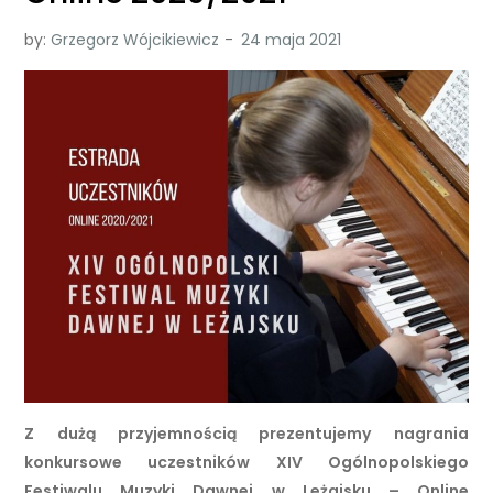
by:
Grzegorz Wójcikiewicz
Z dużą przyjemnością prezentujemy nagrania
konkursowe uczestników XIV Ogólnopolskiego
Festiwalu Muzyki Dawnej w Leżajsku – Online