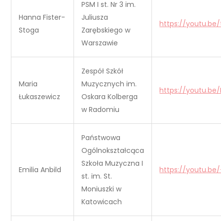
PSM I st. Nr 3 im.
Hanna Fister-
Juliusza
https://youtu.be/
Stoga
Zarębskiego w
Warszawie
Zespół Szkół
Maria
Muzycznych im.
https://youtu.be/
Łukaszewicz
Oskara Kolberga
w Radomiu
Państwowa
Ogólnokształcąca
Szkoła Muzyczna I
Emilia Anbild
https://youtu.b
st. im. St.
Moniuszki w
Katowicach