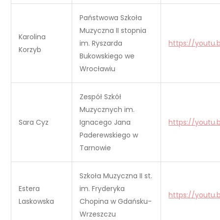
Państwowa Szkoła
Muzyczna II stopnia
Karolina
im. Ryszarda
https://youtu
Korzyb
Bukowskiego we
Wrocławiu
Zespół Szkół
Muzycznych im.
Sara Cyz
Ignacego Jana
https://yout
Paderewskiego w
Tarnowie
Szkoła Muzyczna II st.
Estera
im. Fryderyka
https://youtu
Laskowska
Chopina w Gdańsku-
Wrzeszczu