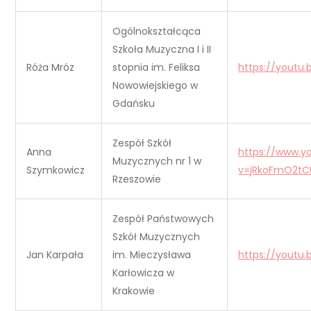
Ogólnokształcąca
Szkoła Muzyczna I i II
Róża Mróz
stopnia im. Feliksa
https://youtu
Nowowiejskiego w
Gdańsku
Zespół Szkół
Anna
https://www.
Muzycznych nr 1 w
Szymkowicz
v=jRkoFmO2tC
Rzeszowie
Zespół Państwowych
Szkół Muzycznych
Jan Karpała
im. Mieczysława
https://youtu
Karłowicza w
Krakowie