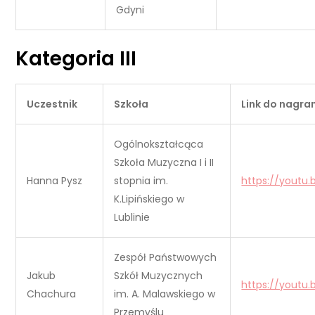
Gdyni
Kategoria III
Uczestnik
Szkoła
Link do nagran
Ogólnokształcąca
Szkoła Muzyczna I i II
Hanna Pysz
stopnia im.
https://youtu
K.Lipińskiego w
Lublinie
Zespół Państwowych
Jakub
Szkół Muzycznych
https://youtu.
Chachura
im. A. Malawskiego w
Przemyślu