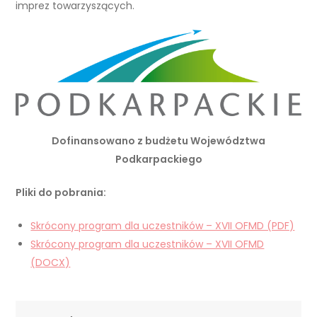
imprez towarzyszących.
Dofinansowano z budżetu Województwa
Podkarpackiego
Pliki do pobrania:
Skrócony program dla uczestników – XVII OFMD (PDF)
Skrócony program dla uczestników – XVII OFMD
(DOCX)