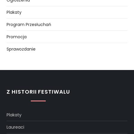
Plakaty
Program Przesłuchań
Promocja
Sprawozdanie
Z HISTORII FESTIWALU
Plakaty
Laureaci