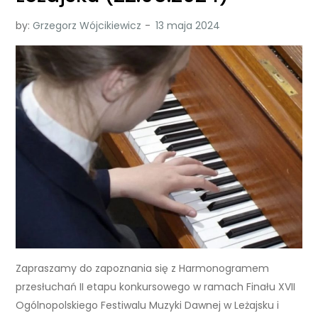
by:
Grzegorz Wójcikiewicz
Zapraszamy do zapoznania się z Harmonogramem
przesłuchań II etapu konkursowego w ramach Finału XVII
Ogólnopolskiego Festiwalu Muzyki Dawnej w Leżajsku i