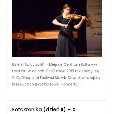
Dzień I (21.05.2018) – Miejskie Centrum Kultury w
Leżajsku W dniach 21 i 22 maja 2018 roku odbył się
XI Ogólnopolski Festiwal Muzyki Dawnej w Leżajsku.
Przesłuchania konkursowe i koncerty […]
Fotokronika (dzień II) – X