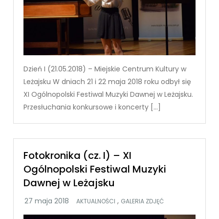
Dzień I (21.05.2018) – Miejskie Centrum Kultury w
Leżajsku W dniach 21 i 22 maja 2018 roku odbył się
XI Ogólnopolski Festiwal Muzyki Dawnej w Leżajsku.
Przesłuchania konkursowe i koncerty […]
Fotokronika (cz. I) – XI
Ogólnopolski Festiwal Muzyki
Dawnej w Leżajsku
,
AKTUALNOŚCI
GALERIA ZDJĘĆ