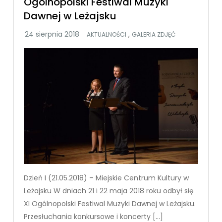
Ogólnopolski Festiwal Muzyki
Dawnej w Leżajsku
,
AKTUALNOŚCI
GALERIA ZDJĘĆ
Dzień I (21.05.2018) – Miejskie Centrum Kultury w
Leżajsku W dniach 21 i 22 maja 2018 roku odbył się
XI Ogólnopolski Festiwal Muzyki Dawnej w Leżajsku.
Przesłuchania konkursowe i koncerty […]