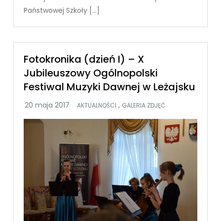
Państwowej Szkoły […]
Fotokronika (dzień I) – X
Jubileuszowy Ogólnopolski
Festiwal Muzyki Dawnej w Leżajsku
,
AKTUALNOŚCI
GALERIA ZDJĘĆ