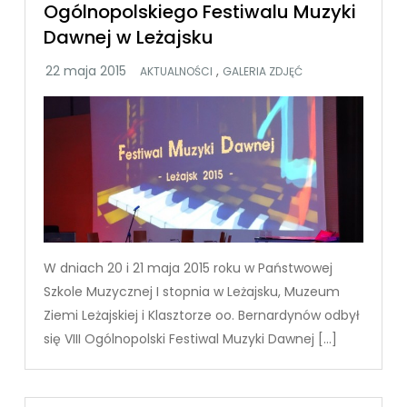
Ogólnopolskiego Festiwalu Muzyki
Dawnej w Leżajsku
,
AKTUALNOŚCI
GALERIA ZDJĘĆ
W dniach 20 i 21 maja 2015 roku w Państwowej
Szkole Muzycznej I stopnia w Leżajsku, Muzeum
Ziemi Leżajskiej i Klasztorze oo. Bernardynów odbył
się VIII Ogólnopolski Festiwal Muzyki Dawnej […]