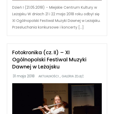
Dzień I (21.05.2018) – Miejskie Centrum Kultury w
Leżajsku W dniach 21 i 22 maja 2018 roku odbył się
XI Ogólnopolski Festiwal Muzyki Dawnej w Leżajsku.
Przesłuchania konkursowe i koncerty […]
Fotokronika (cz. II) – XI
Ogólnopolski Festiwal Muzyki
Dawnej w Leżajsku
,
AKTUALNOŚCI
GALERIA ZDJĘĆ