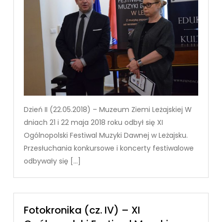
Dzień II (22.05.2018) – Muzeum Ziemi Leżajskiej W
dniach 21 i 22 maja 2018 roku odbył się XI
Ogólnopolski Festiwal Muzyki Dawnej w Leżajsku.
Przesłuchania konkursowe i koncerty festiwalowe
odbywały się […]
Fotokronika (cz. IV) – XI