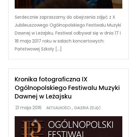
Serdecznie zapraszamy do obejrzenia zdjęć z X
Jubileuszowego Ogólnopolskiego Festiwalu Muzyki
Dawnej w Leżajsku. Festiwal odbywał się w dnia 17 i
18 maja 2017 roku w salach koncertowych:
Państwowej Szkoły […]
Kronika fotograficzna IX
Ogólnopolskiego Festiwalu Muzyki
Dawnej w Leżajsku
,
AKTUALNOŚCI
GALERIA ZDJĘĆ