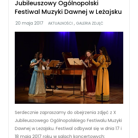
Jubileuszowy Ogólnopolski
Festiwal Muzyki Dawnej w Leżajsku
,
AKTUALNOŚCI
GALERIA ZDJĘĆ
Serdecznie zapraszamy do obejrzenia zdjęć z X
Jubileuszowego Ogólnopolskiego Festiwalu Muzyki
Dawnej w Leżajsku. Festiwal odbywał się w dnia 17 i
18 maja 2017 roku w salach koncertowych: