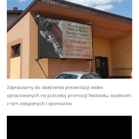
Zapraszamy do obejrzenia prezentacji wideo
opracowanych na potrzeby promocji festiwalu, wydarzeń
z nim związanych i sponsorów.
.