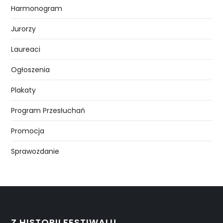
Harmonogram
Jurorzy
Laureaci
Ogłoszenia
Plakaty
Program Przesłuchań
Promocja
Sprawozdanie
Z HISTORII FESTIWALU