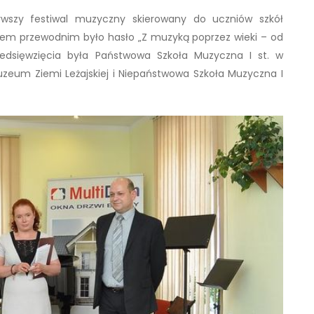
rwszy festiwal muzyczny skierowany do uczniów szkół
em przewodnim było hasło „Z muzyką poprzez wieki – od
edsięwzięcia była Państwowa Szkoła Muzyczna I st. w
Muzeum Ziemi Leżajskiej i Niepaństwowa Szkoła Muzyczna I