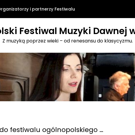
rganizatorzy i partnerzy Festiwalu
lski Festiwal Muzyki Dawnej w
Z muzyką poprzez wieki – od renesansu do klasycyzmu.
o festiwalu ogólnopolskiego …