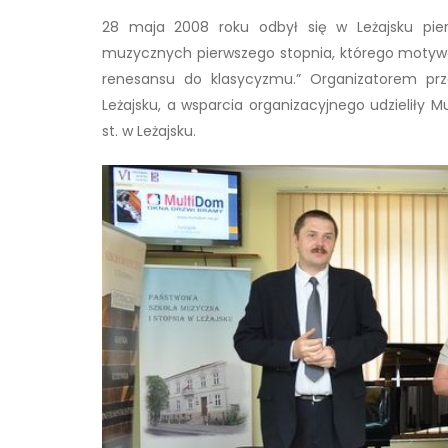
28 maja 2008 roku odbył się w Leżajsku pie
muzycznych pierwszego stopnia, którego motyw
renesansu do klasycyzmu.” Organizatorem prz
Leżajsku, a wsparcia organizacyjnego udzieliły 
st. w Leżajsku.