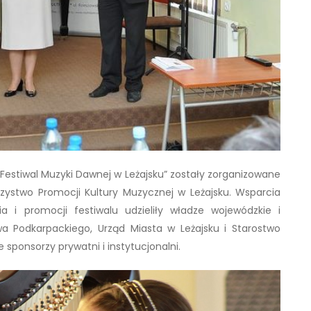
Festiwal Muzyki Dawnej w Leżajsku” zostały zorganizowane
rzystwo Promocji Kultury Muzycznej w Leżajsku. Wsparcia
 i promocji festiwalu udzieliły władze wojewódzkie i
 Podkarpackiego, Urząd Miasta w Leżajsku i Starostwo
 sponsorzy prywatni i instytucjonalni.