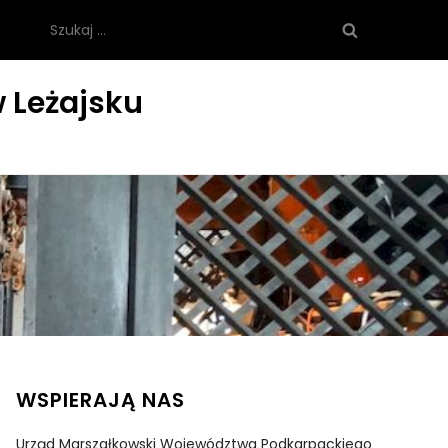
Szukaj:
 Leżajsku
WSPIERAJĄ NAS
Urząd Marszałkowski Województwa Podkarpackiego