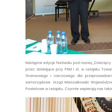
Następne edycje festiwalu pod nazwą „Dziecięcy 
przez działające przy PSM I st. w Leżajsku Towa
finansowego i rzeczowego dla przeprowadzenia
samorządowe: Urząd Marszałkowski Województwa
Powiatowe w Leżajsku. Czynnie wspierają nas także