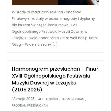
W środę 21 maja 2025 roku na Koncercie
Finałowym zostały wręczone nagrody i dyplomy
dla laureatów części konkursowej XVIII
Ogólnopolskiego Festiwalu Muzyki Dawnej w
Leżajsku. Swoją obecnością zaszczycił nas p. Karol
Ożóg – Wicemarszałek […]
Harmonogram przesłuchań – Finał
XVIII Ogólnopolskiego Festiwalu
Muzyki Dawnej w Leżajsku
(21.05.2025)
,
,
AKTUALNOŚCI
HARMONOGRAM
PROGRAM PRZESŁUCHAŃ