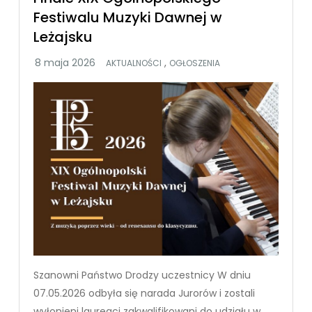
Festiwalu Muzyki Dawnej w
Leżajsku
,
AKTUALNOŚCI
OGŁOSZENIA
Szanowni Państwo Drodzy uczestnicy W dniu
07.05.2026 odbyła się narada Jurorów i zostali
wyłonieni laureaci zakwalifikowani do udziału w