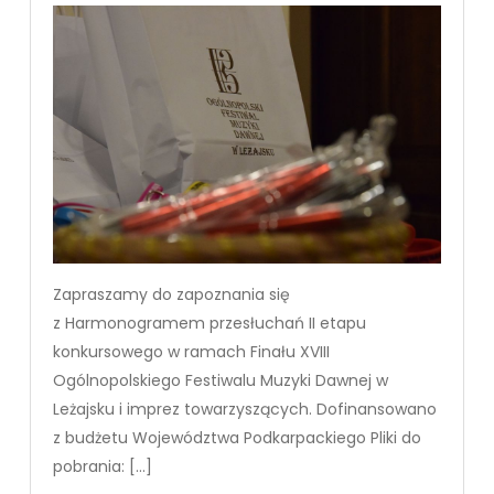
Zapraszamy do zapoznania się
z Harmonogramem przesłuchań II etapu
konkursowego w ramach Finału XVIII
Ogólnopolskiego Festiwalu Muzyki Dawnej w
Leżajsku i imprez towarzyszących. Dofinansowano
z budżetu Województwa Podkarpackiego Pliki do
pobrania: […]