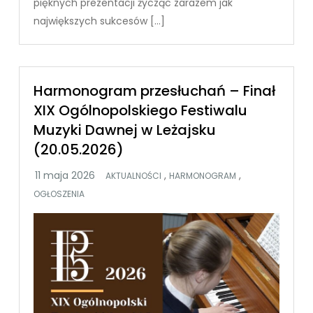
pięknych prezentacji życząc zarazem jak
największych sukcesów […]
Harmonogram przesłuchań – Finał
XIX Ogólnopolskiego Festiwalu
Muzyki Dawnej w Leżajsku
(20.05.2026)
,
,
AKTUALNOŚCI
HARMONOGRAM
OGŁOSZENIA