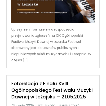
Uprzejmie informujemy o rozpoczęciu
przyjmowania zgłoszeń na XIX Ogólnopolski
Festiwal Muzyki Dawnej w Leżajsku Festiwal
skierowany jest do uczniów publicznych i
niepublicznych szkół muzycznych I i II stopnia. W
części […]
Fotorelacja z Finału XVIII
Ogólnopolskiego Festiwalu Muzyki
Dawnej w Leżajsku – 21.05.2025
,
AKTUALNOŚCI
GALERIA ZDJĘĆ