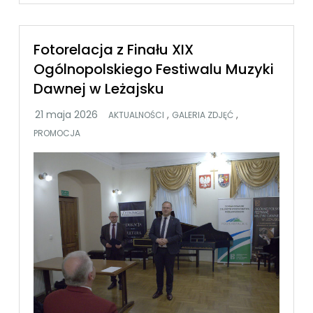
Fotorelacja z Finału XIX
Ogólnopolskiego Festiwalu Muzyki
Dawnej w Leżajsku
,
,
AKTUALNOŚCI
GALERIA ZDJĘĆ
PROMOCJA