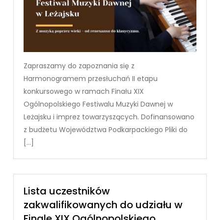
Zapraszamy do zapoznania się z
Harmonogramem przesłuchań II etapu
konkursowego w ramach Finału XIX
Ogólnopolskiego Festiwalu Muzyki Dawnej w
Leżajsku i imprez towarzyszących. Dofinansowano
z budżetu Województwa Podkarpackiego Pliki do
[…]
Lista uczestników
zakwalifikowanych do udziału w
Finale XIX Ogólnopolskiego