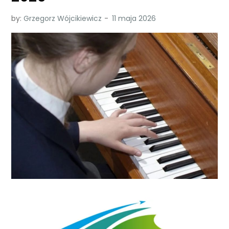
by:
Grzegorz Wójcikiewicz