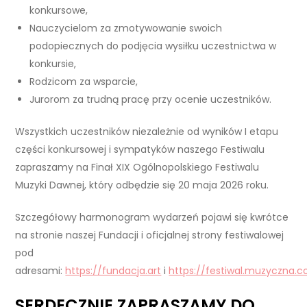
konkursowe,
Nauczycielom za zmotywowanie swoich
podopiecznych do podjęcia wysiłku uczestnictwa w
konkursie,
Rodzicom za wsparcie,
Jurorom za trudną pracę przy ocenie uczestników.
Wszystkich uczestników niezależnie od wyników I etapu
części konkursowej i sympatyków naszego Festiwalu
zapraszamy na Finał XIX Ogólnopolskiego Festiwalu
Muzyki Dawnej, który odbędzie się 20 maja 2026 roku.
Szczegółowy harmonogram wydarzeń pojawi się kwrótce
na stronie naszej Fundacji i oficjalnej strony festiwalowej
pod
adresami:
https://fundacja.art
i
https://festiwal.muzyczna.c
SERDECZNIE ZAPRASZAMY DO