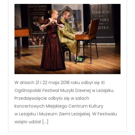
W dniach 21 i 22 maja 2018 roku odbył się XI
Ogólnopolski Festiwal Muzyki Dawnej w Leżajsku.
Przedsięwzięcie odbyło się w salach
koncertowych Miejskiego Centrum Kultury
w Leżajsku i Muzeum Ziemi Leżajskiej. W Festiwalu
wzięło udział […]