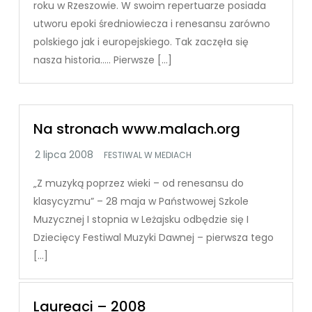
roku w Rzeszowie. W swoim repertuarze posiada
utworu epoki średniowiecza i renesansu zarówno
polskiego jak i europejskiego. Tak zaczęła się
nasza historia….. Pierwsze […]
Na stronach www.malach.org
FESTIWAL W MEDIACH
„Z muzyką poprzez wieki – od renesansu do
klasycyzmu” – 28 maja w Państwowej Szkole
Muzycznej I stopnia w Leżajsku odbędzie się I
Dziecięcy Festiwal Muzyki Dawnej – pierwsza tego
[…]
Laureaci – 2008