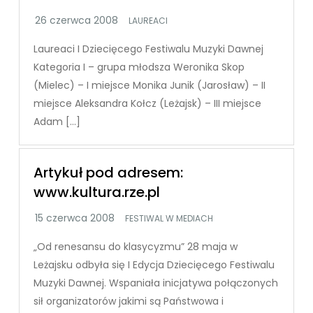
LAUREACI
Laureaci I Dziecięcego Festiwalu Muzyki Dawnej
Kategoria I – grupa młodsza Weronika Skop
(Mielec) – I miejsce Monika Junik (Jarosław) – II
miejsce Aleksandra Kołcz (Leżajsk) – III miejsce
Adam […]
Artykuł pod adresem:
www.kultura.rze.pl
FESTIWAL W MEDIACH
„Od renesansu do klasycyzmu” 28 maja w
Leżajsku odbyła się I Edycja Dziecięcego Festiwalu
Muzyki Dawnej. Wspaniała inicjatywa połączonych
sił organizatorów jakimi są Państwowa i