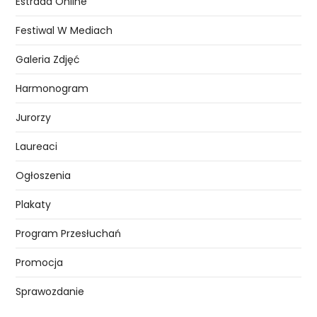
Estrada Online
Festiwal W Mediach
Galeria Zdjęć
Harmonogram
Jurorzy
Laureaci
Ogłoszenia
Plakaty
Program Przesłuchań
Promocja
Sprawozdanie