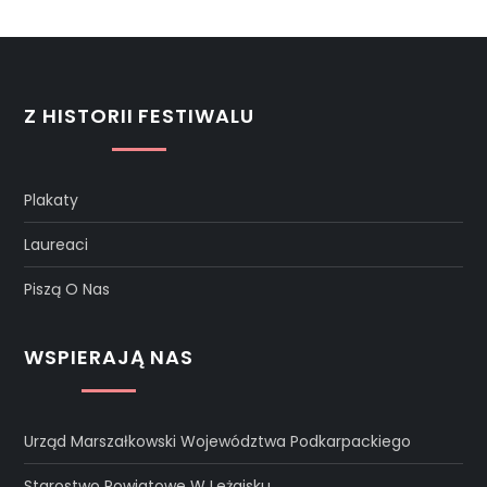
Z HISTORII FESTIWALU
Plakaty
Laureaci
Piszą O Nas
WSPIERAJĄ NAS
Urząd Marszałkowski Województwa Podkarpackiego
Starostwo Powiatowe W Leżajsku