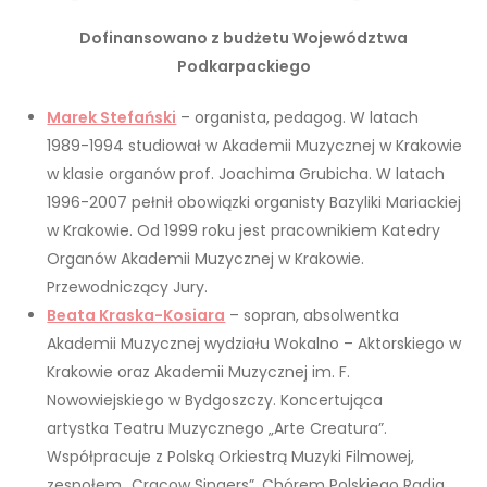
Dofinansowano z budżetu Województwa
Podkarpackiego
Marek Stefański
– organista, pedagog. W latach
1989-1994 studiował w Akademii Muzycznej w Krakowie
w klasie organów prof. Joachima Grubicha. W latach
1996-2007 pełnił obowiązki organisty Bazyliki Mariackiej
w Krakowie. Od 1999 roku jest pracownikiem Katedry
Organów Akademii Muzycznej w Krakowie.
Przewodniczący Jury.
Beata Kraska-Kosiara
– sopran, absolwentka
Akademii Muzycznej wydziału Wokalno – Aktorskiego w
Krakowie oraz Akademii Muzycznej im. F.
Nowowiejskiego w Bydgoszczy. Koncertująca
artystka Teatru Muzycznego „Arte Creatura”.
Współpracuje z Polską Orkiestrą Muzyki Filmowej,
zespołem „Cracow Singers”, Chórem Polskiego Radia