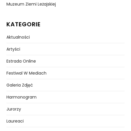
Muzeum Ziemi Leżajskiej
KATEGORIE
Aktualności
Artyści
Estrada Online
Festiwal W Mediach
Galeria Zdjęć
Harmonogram
Jurorzy
Laureaci