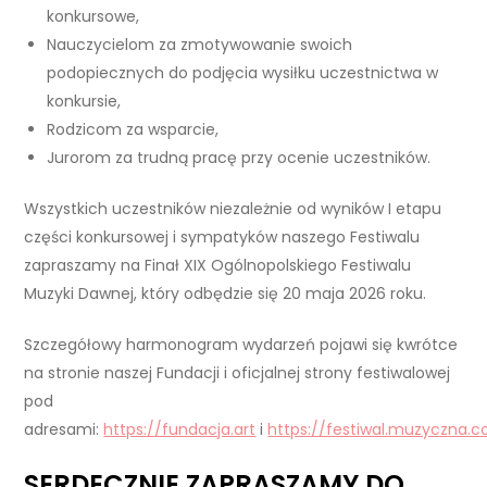
konkursowe,
Nauczycielom za zmotywowanie swoich
podopiecznych do podjęcia wysiłku uczestnictwa w
konkursie,
Rodzicom za wsparcie,
Jurorom za trudną pracę przy ocenie uczestników.
Wszystkich uczestników niezależnie od wyników I etapu
części konkursowej i sympatyków naszego Festiwalu
zapraszamy na Finał XIX Ogólnopolskiego Festiwalu
Muzyki Dawnej, który odbędzie się 20 maja 2026 roku.
Szczegółowy harmonogram wydarzeń pojawi się kwrótce
na stronie naszej Fundacji i oficjalnej strony festiwalowej
pod
adresami:
https://fundacja.art
i
https://festiwal.muzyczna.c
SERDECZNIE ZAPRASZAMY DO