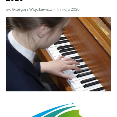
by:
Grzegorz Wójcikiewicz