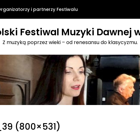
rganizatorzy i partnerzy Festiwalu
lski Festiwal Muzyki Dawnej w
Z muzyką poprzez wieki – od renesansu do klasycyzmu.
_39 (800×531)