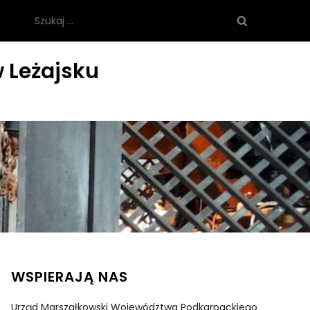
Szukaj:
 Leżajsku
WSPIERAJĄ NAS
Urząd Marszałkowski Województwa Podkarpackiego