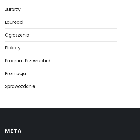
Jurorzy
Laureaci
Ogłoszenia
Plakaty
Program Przesłuchań
Promocja
Sprawozdanie
META