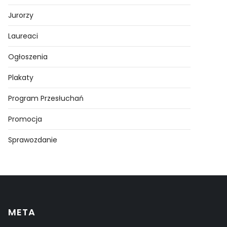
Jurorzy
Laureaci
Ogłoszenia
Plakaty
Program Przesłuchań
Promocja
Sprawozdanie
META