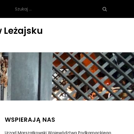
Szukaj:
 Leżajsku
WSPIERAJĄ NAS
Urząd Marszałkowski Województwa Podkarpackiego