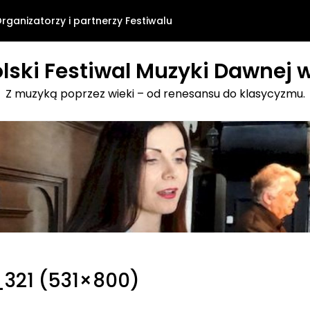
rganizatorzy i partnerzy Festiwalu
lski Festiwal Muzyki Dawnej w
Z muzyką poprzez wieki – od renesansu do klasycyzmu.
_321 (531×800)