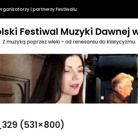
rganizatorzy i partnerzy Festiwalu
lski Festiwal Muzyki Dawnej w
Z muzyką poprzez wieki – od renesansu do klasycyzmu.
_329 (531×800)