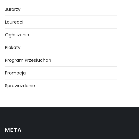
Jurorzy
Laureaci
Ogłoszenia
Plakaty
Program Przesłuchań
Promocja
Sprawozdanie
META