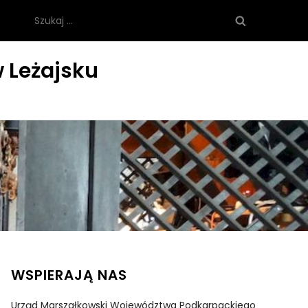
Szukaj:
 Leżajsku
WSPIERAJĄ NAS
Urząd Marszałkowski Województwa Podkarpackiego