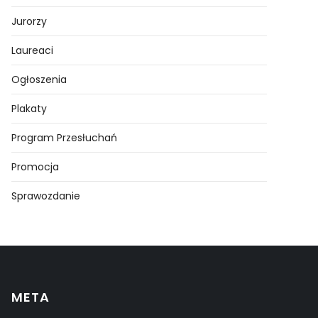
Jurorzy
Laureaci
Ogłoszenia
Plakaty
Program Przesłuchań
Promocja
Sprawozdanie
META