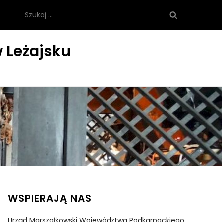
Szukaj:
 Leżajsku
WSPIERAJĄ NAS
Urząd Marszałkowski Województwa Podkarpackiego