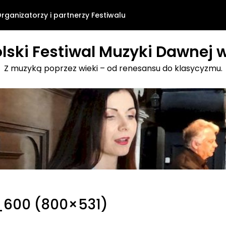
rganizatorzy i partnerzy Festiwalu
lski Festiwal Muzyki Dawnej w
Z muzyką poprzez wieki – od renesansu do klasycyzmu.
j_600 (800×531)