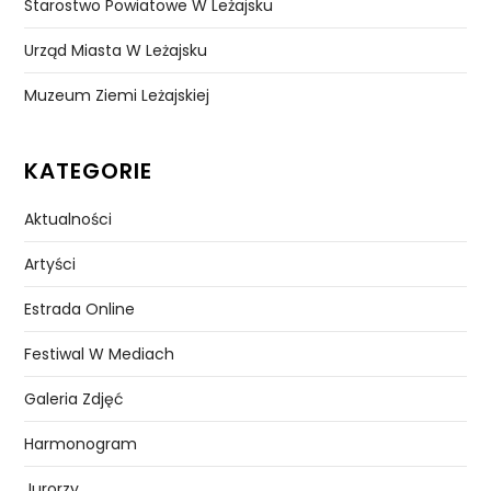
Starostwo Powiatowe W Leżajsku
Urząd Miasta W Leżajsku
Muzeum Ziemi Leżajskiej
KATEGORIE
Aktualności
Artyści
Estrada Online
Festiwal W Mediach
Galeria Zdjęć
Harmonogram
Jurorzy