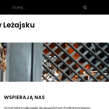
Szukaj:
 Leżajsku
WSPIERAJĄ NAS
Urząd Marszałkowski Województwa Podkarpackiego