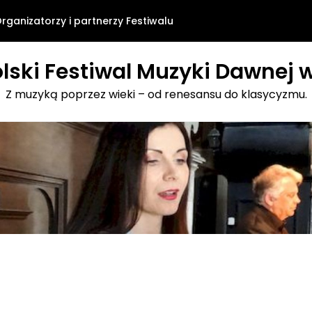
rganizatorzy i partnerzy Festiwalu
lski Festiwal Muzyki Dawnej w
Z muzyką poprzez wieki – od renesansu do klasycyzmu.