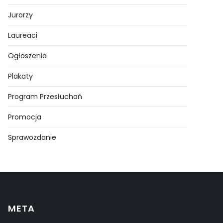
Jurorzy
Laureaci
Ogłoszenia
Plakaty
Program Przesłuchań
Promocja
Sprawozdanie
META