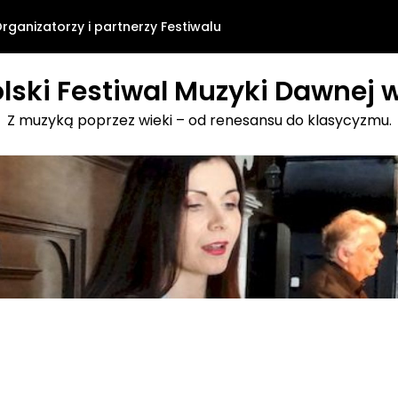
rganizatorzy i partnerzy Festiwalu
lski Festiwal Muzyki Dawnej w
Z muzyką poprzez wieki – od renesansu do klasycyzmu.