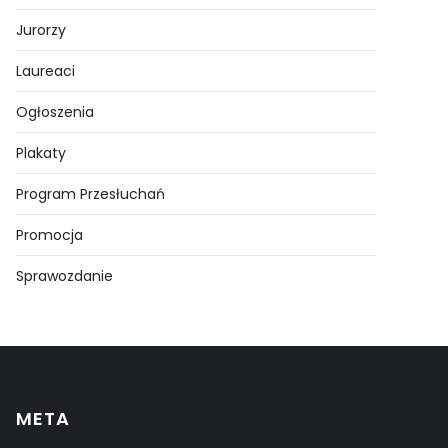
Jurorzy
Laureaci
Ogłoszenia
Plakaty
Program Przesłuchań
Promocja
Sprawozdanie
META