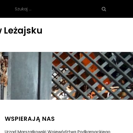
Szukaj:
 Leżajsku
WSPIERAJĄ NAS
Urząd Marszałkowski Województwa Podkarpackiego