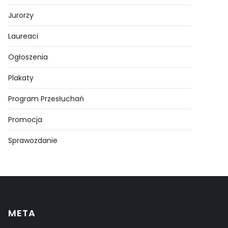
Jurorzy
Laureaci
Ogłoszenia
Plakaty
Program Przesłuchań
Promocja
Sprawozdanie
META