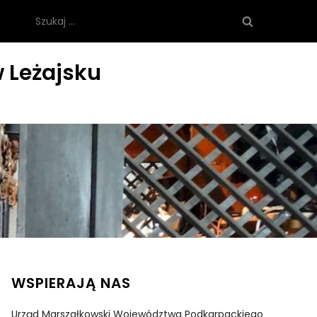
Szukaj:
 Leżajsku
WSPIERAJĄ NAS
Urząd Marszałkowski Województwa Podkarpackiego