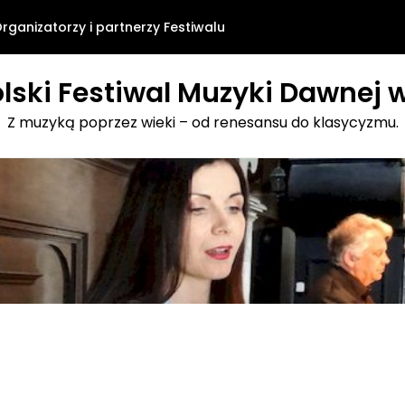
rganizatorzy i partnerzy Festiwalu
lski Festiwal Muzyki Dawnej w
Z muzyką poprzez wieki – od renesansu do klasycyzmu.