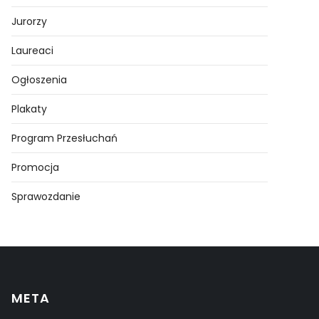
Jurorzy
Laureaci
Ogłoszenia
Plakaty
Program Przesłuchań
Promocja
Sprawozdanie
META