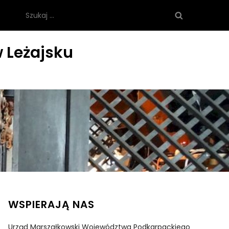
Szukaj:
 Leżajsku
WSPIERAJĄ NAS
Urząd Marszałkowski Województwa Podkarpackiego