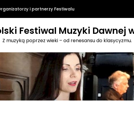
rganizatorzy i partnerzy Festiwalu
lski Festiwal Muzyki Dawnej w
Z muzyką poprzez wieki – od renesansu do klasycyzmu.