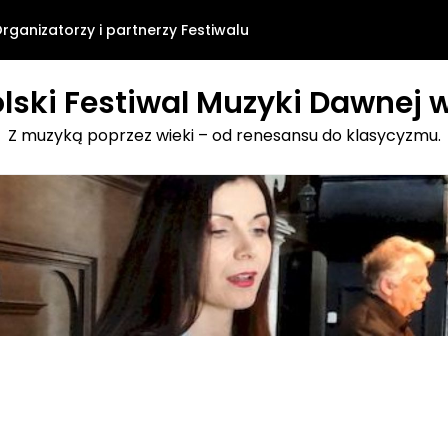
rganizatorzy i partnerzy Festiwalu
lski Festiwal Muzyki Dawnej w
Z muzyką poprzez wieki – od renesansu do klasycyzmu.