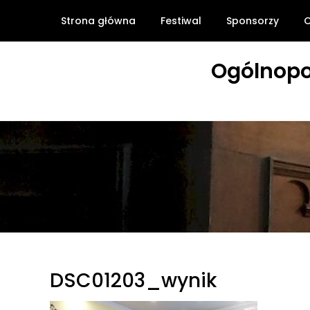
Skip
Strona główna
Festiwal
Sponsorzy
O
to
content
Ogólnopo
DSC01203_wynik