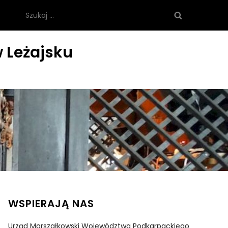
Szukaj:
 Leżajsku
WSPIERAJĄ NAS
Urząd Marszałkowski Województwa Podkarpackiego