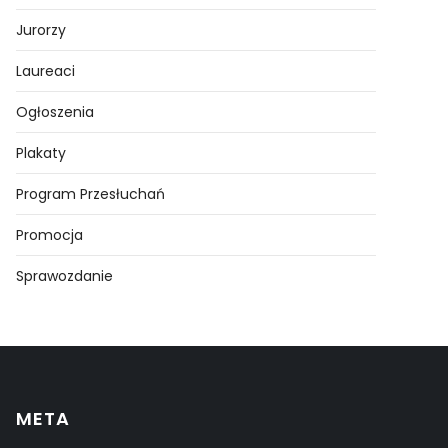
Jurorzy
Laureaci
Ogłoszenia
Plakaty
Program Przesłuchań
Promocja
Sprawozdanie
META