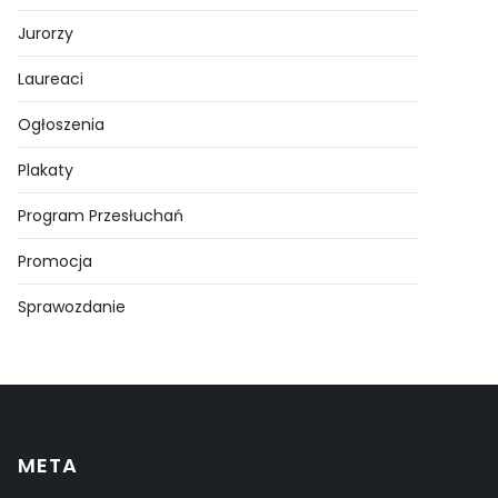
Jurorzy
Laureaci
Ogłoszenia
Plakaty
Program Przesłuchań
Promocja
Sprawozdanie
META