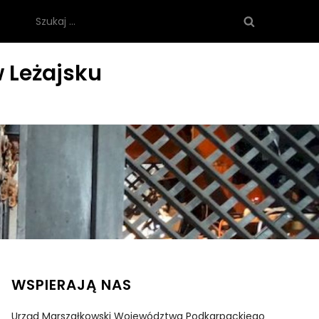
Szukaj:
 Leżajsku
WSPIERAJĄ NAS
Urząd Marszałkowski Województwa Podkarpackiego