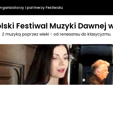
rganizatorzy i partnerzy Festiwalu
lski Festiwal Muzyki Dawnej w
Z muzyką poprzez wieki – od renesansu do klasycyzmu.