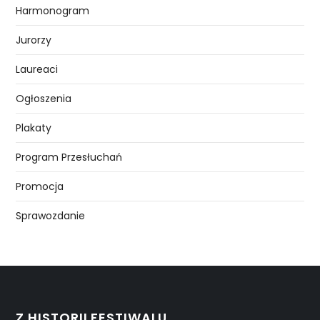
Harmonogram
Jurorzy
Laureaci
Ogłoszenia
Plakaty
Program Przesłuchań
Promocja
Sprawozdanie
Z HISTORII FESTIWALU