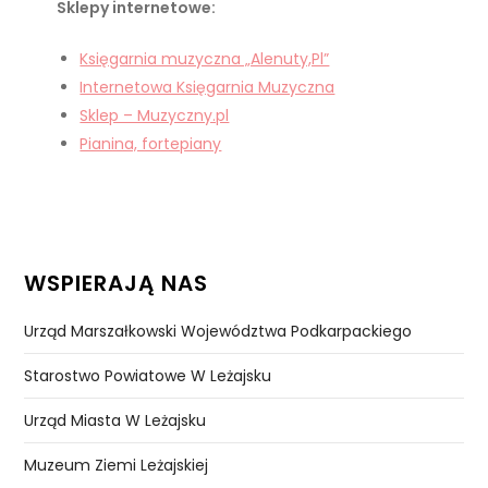
Sklepy internetowe:
Księgarnia muzyczna „Alenuty,Pl”
Internetowa Księgarnia Muzyczna
Sklep – Muzyczny.pl
Pianina, fortepiany
WSPIERAJĄ NAS
Urząd Marszałkowski Województwa Podkarpackiego
Starostwo Powiatowe W Leżajsku
Urząd Miasta W Leżajsku
Muzeum Ziemi Leżajskiej