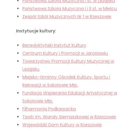
Państwowa Szkoła Muzyczna I st. w Leżajsku
Państwowa Szkoła Muzyczna I i II st. w Mielcu
Zespół Szkół Muzycznych Nr 1 w Rzeszowie
Instytucje kultury:
Benedyktyński Instytut Kultury
Centrum Kultury i Promocji w Jarosławiu
Towarzystwo Promocji Kultury Muzycznej w
Leżajsku
Miejsko-Gminny Ośrodek Kultury, Sportu i
Rekreacji w Sokołowie Młp.
Fundacja Wspierania Edukacji Artystycznej w
Sokołowie Młp.
Filharmonia Podkarpacka
Teatr im. Wandy Siemaszkowej w Rzeszowie
Wojewódzki Dom Kultury w Rzeszowie