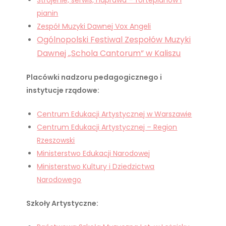
pianin
Zespół Muzyki Dawnej Vox Angeli
Ogólnopolski Festiwal Zespołów Muzyki
Dawnej „Schola Cantorum” w Kaliszu
Placówki nadzoru pedagogicznego i
instytucje rządowe:
Centrum Edukacji Artystycznej w Warszawie
Centrum Edukacji Artystycznej – Region
Rzeszowski
Ministerstwo Edukacji Narodowej
Ministerstwo Kultury i Dziedzictwa
Narodowego
Szkoły Artystyczne: