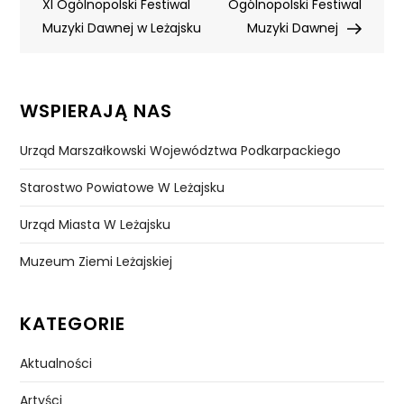
wpisu
XI Ogólnopolski Festiwal
Ogólnopolski Festiwal
Muzyki Dawnej w Leżajsku
Muzyki Dawnej
WSPIERAJĄ NAS
Urząd Marszałkowski Województwa Podkarpackiego
Starostwo Powiatowe W Leżajsku
Urząd Miasta W Leżajsku
Muzeum Ziemi Leżajskiej
KATEGORIE
Aktualności
Artyści