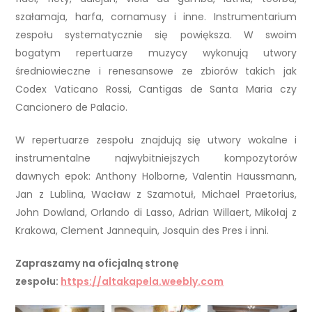
szałamaja, harfa, cornamusy i inne. Instrumentarium
zespołu systematycznie się powiększa. W swoim
bogatym repertuarze muzycy wykonują utwory
średniowieczne i renesansowe ze zbiorów takich jak
Codex Vaticano Rossi, Cantigas de Santa Maria czy
Cancionero de Palacio.
W repertuarze zespołu znajdują się utwory wokalne i
instrumentalne najwybitniejszych kompozytorów
dawnych epok: Anthony Holborne, Valentin Haussmann,
Jan z Lublina, Wacław z Szamotuł, Michael Praetorius,
John Dowland, Orlando di Lasso, Adrian Willaert, Mikołaj z
Krakowa, Clement Jannequin, Josquin des Pres i inni.
Zapraszamy na oficjalną stronę
zespołu:
https://altakapela.weebly.com