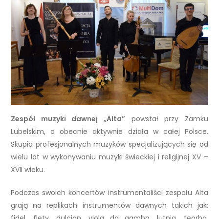
Zespół muzyki dawnej „Alta”
powstał przy Zamku
Lubelskim, a obecnie aktywnie działa w całej Polsce.
Skupia profesjonalnych muzyków specjalizujących się od
wielu lat w wykonywaniu muzyki świeckiej i religijnej XV –
XVII wieku.
Podczas swoich koncertów instrumentaliści zespołu Alta
grają na replikach instrumentów dawnych takich jak:
fidel, flety, dulcjan, viola da gamba, lutnia, teorba,